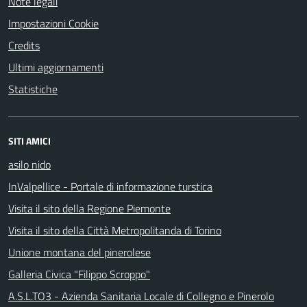
Note legali
Impostazioni Cookie
Credits
Ultimi aggiornamenti
Statistiche
SITI AMICI
asilo nido
InValpellice - Portale di informazione turstica
Visita il sito della Regione Piemonte
Visita il sito della Città Metropolitanda di Torino
Unione montana del pinerolese
Galleria Civica "Filippo Scroppo"
A.S.L.TO3 - Azienda Sanitaria Locale di Collegno e Pinerolo