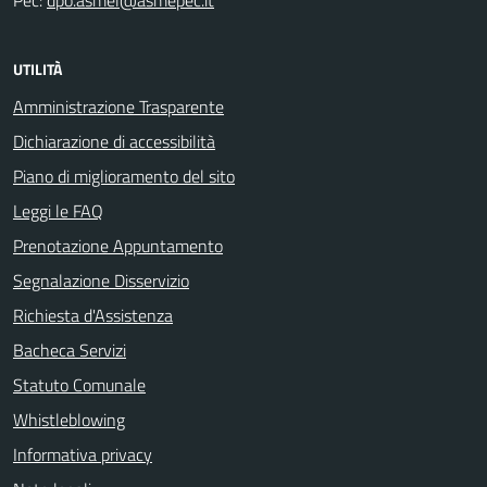
Pec:
dpo.asmel@asmepec.it
UTILITÀ
Amministrazione Trasparente
Dichiarazione di accessibilità
Piano di miglioramento del sito
Leggi le FAQ
Prenotazione Appuntamento
Segnalazione Disservizio
Richiesta d'Assistenza
Bacheca Servizi
Statuto Comunale
Whistleblowing
Informativa privacy