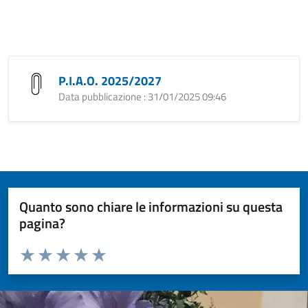
P.I.A.O. 2025/2027
Data pubblicazione : 31/01/2025 09:46
Quanto sono chiare le informazioni su questa
pagina?
Valuta da 1 a 5 stelle la pagina
Valuta 1 stelle su 5
Valuta 2 stelle su 5
Valuta 3 stelle su 5
Valuta 4 stelle su 5
Valuta 5 stelle su 5