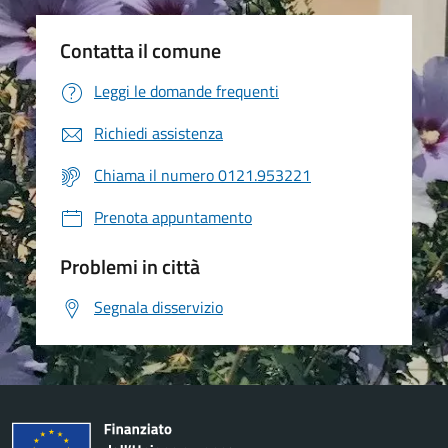
Contatta il comune
Leggi le domande frequenti
Richiedi assistenza
Chiama il numero 0121.953221
Prenota appuntamento
Problemi in città
Segnala disservizio