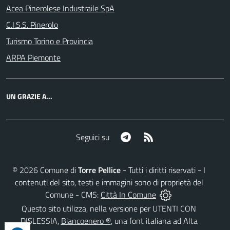
Acea Pinerolese Industraile SpA
C.I.S.S. Pinerolo
Turismo Torino e Provincia
ARPA Piemonte
UN GRAZIE A...
Telegram
RSS
Seguici su
©
2026
Comune di
Torre Pellice
- Tutti i diritti riservati - I
contenuti del sito, testi e immagini sono di proprietà del
Comune - CMS:
Città In Comune
Questo sito utilizza, nella versione per UTENTI CON
DISLESSIA,
Biancoenero ®
, una font italiana ad Alta