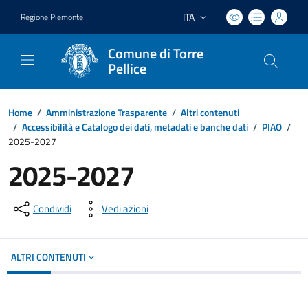
ITA
Regione Piemonte
Lingua attiva:
Comune di Torre
Pellice
Home
/
Amministrazione Trasparente
/
Altri contenuti
/
Accessibilità e Catalogo dei dati, metadati e banche dati
/
PIAO
/
2025-2027
2025-2027
Condividi
Vedi azioni
ALTRI CONTENUTI