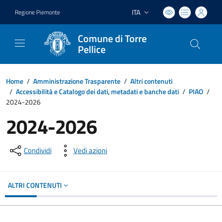
ITA
Regione Piemonte
Lingua attiva:
Comune di Torre
Pellice
Home
/
Amministrazione Trasparente
/
Altri contenuti
/
Accessibilità e Catalogo dei dati, metadati e banche dati
/
PIAO
/
2024-2026
2024-2026
Condividi
Vedi azioni
ALTRI CONTENUTI