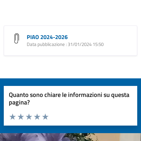
PIAO 2024-2026
Data pubblicazione : 31/01/2024 15:50
Quanto sono chiare le informazioni su questa
pagina?
Valuta da 1 a 5 stelle la pagina
Valuta 1 stelle su 5
Valuta 2 stelle su 5
Valuta 3 stelle su 5
Valuta 4 stelle su 5
Valuta 5 stelle su 5