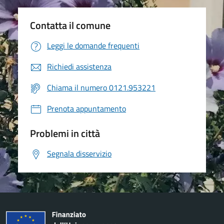
Contatta il comune
Leggi le domande frequenti
Richiedi assistenza
Chiama il numero 0121.953221
Prenota appuntamento
Problemi in città
Segnala disservizio