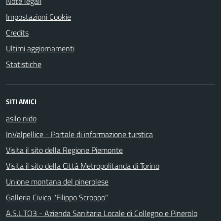
Note legali
Impostazioni Cookie
Credits
Ultimi aggiornamenti
Statistiche
SITI AMICI
asilo nido
InValpellice - Portale di informazione turstica
Visita il sito della Regione Piemonte
Visita il sito della Città Metropolitanda di Torino
Unione montana del pinerolese
Galleria Civica "Filippo Scroppo"
A.S.L.TO3 - Azienda Sanitaria Locale di Collegno e Pinerolo