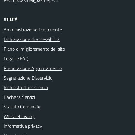
Pec:
dpo.asmel@asmepec.it
UTILITÀ
Amministrazione Trasparente
Dichiarazione di accessibilità
Piano di miglioramento del sito
Leggi le FAQ
Prenotazione Appuntamento
Segnalazione Disservizio
Richiesta d'Assistenza
Bacheca Servizi
Statuto Comunale
Whistleblowing
Informativa privacy