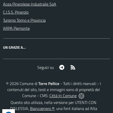
Acea Pinerolese Industraile SpA
C.I.S.S. Pinerolo
Turismo Torino e Provincia
ARPA Piemonte
UN GRAZIE A...
Telegram
RSS
Seguici su
©
2026
Comune di
Torre Pellice
- Tutti i diritti riservati - I
contenuti del sito, testi e immagini sono di proprietà del
Comune - CMS:
Città In Comune
Questo sito utilizza, nella versione per UTENTI CON
DISLESSIA,
Biancoenero ®
, una font italiana ad Alta