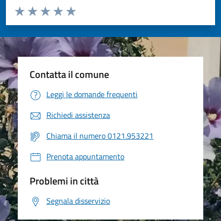
Valuta da 1 a 5 stelle la pagina
Valuta 1 stelle su 5
Valuta 2 stelle su 5
Valuta 3 stelle su 5
Valuta 4 stelle su 5
Valuta 5 stelle su 5
Contatta il comune
Leggi le domande frequenti
Richiedi assistenza
Chiama il numero 0121.953221
Prenota appuntamento
Problemi in città
Segnala disservizio