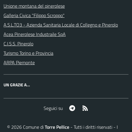
Unione montana del pinerolese
Galleria Civica "Filippo Scroppo"
A.S.L.TO3 - Azienda Sanitaria Locale di Collegno e Pinerolo
Acea Pinerolese Industraile SpA
C.I.S.S. Pinerolo
Turismo Torino e Provincia
ARPA Piemonte
UN GRAZIE A...
Telegram
RSS
Seguici su
©
2026
Comune di
Torre Pellice
- Tutti i diritti riservati - I