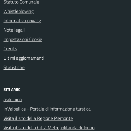
Statuto Comunale
Whistleblowing
Informativa privacy
Note legali
Impostazioni Cookie
Credits
Ultimi aggiornamenti
Statistiche
SITI AMICI
asilo nido
InValpellice - Portale di informazione turstica
Visita il sito della Regione Piemonte
Visita il sito della Città Metropolitanda di Torino