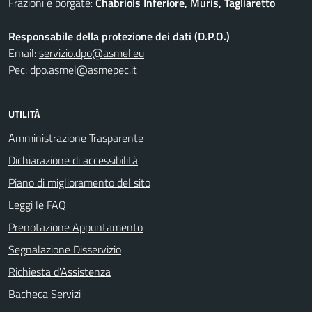
Frazioni e borgate:
Chabriols Inferiore, Muris, Tagliaretto
Responsabile della protezione dei dati (D.P.O.)
Email:
servizio.dpo@asmel.eu
Pec:
dpo.asmel@asmepec.it
UTILITÀ
Amministrazione Trasparente
Dichiarazione di accessibilità
Piano di miglioramento del sito
Leggi le FAQ
Prenotazione Appuntamento
Segnalazione Disservizio
Richiesta d'Assistenza
Bacheca Servizi