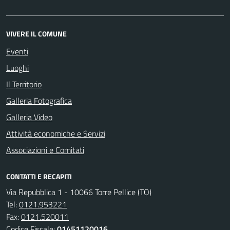
VIVERE IL COMUNE
Eventi
Luoghi
Il Territorio
Galleria Fotografica
Galleria Video
Attività economiche e Servizi
Associazioni e Comitati
CONTATTI E RECAPITI
Via Repubblica 1 - 10066 Torre Pellice (TO)
Tel:
0121.953221
Fax:
0121.520011
Codice Fiscale:
01451120016