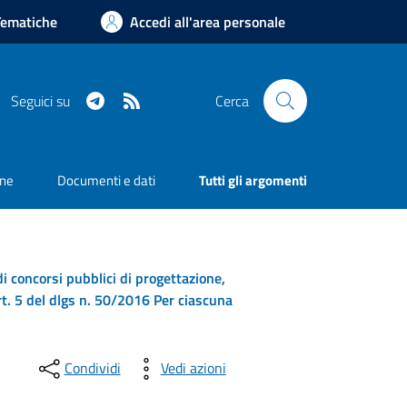
Tematiche
Accedi all'area personale
Telegram
RSS
Seguici su
Cerca
one
Documenti e dati
Tutti gli argomenti
 di concorsi pubblici di progettazione,
art. 5 del dlgs n. 50/2016 Per ciascuna
Condividi
Vedi azioni