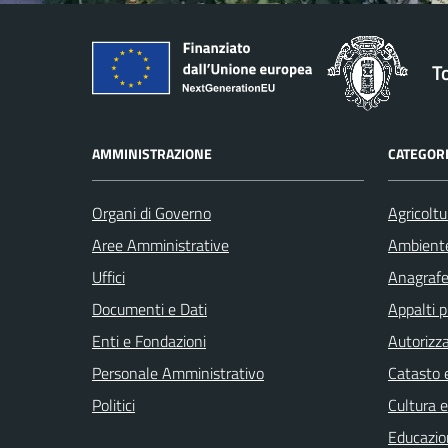
T
AMMINISTRAZIONE
CATEGORI
Organi di Governo
Agricoltu
Aree Amministrative
Ambient
Uffici
Anagrafe 
Documenti e Dati
Appalti p
Enti e Fondazioni
Autorizza
Personale Amministrativo
Catasto e
Politici
Cultura 
Educazio