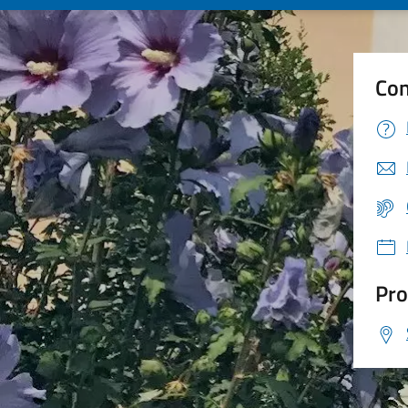
Con
Pro