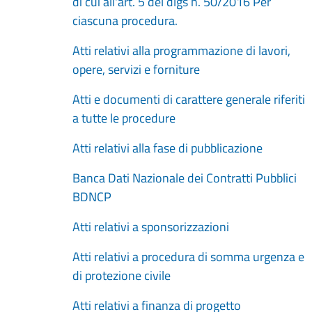
di cui all'art. 5 del dlgs n. 50/2016 Per
ciascuna procedura.
Atti relativi alla programmazione di lavori,
opere, servizi e forniture
Atti e documenti di carattere generale riferiti
a tutte le procedure
Atti relativi alla fase di pubblicazione
Banca Dati Nazionale dei Contratti Pubblici
BDNCP
Atti relativi a sponsorizzazioni
Atti relativi a procedura di somma urgenza e
di protezione civile
Atti relativi a finanza di progetto