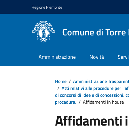
Regione Piemonte
Comune di Torre 
Amministrazione
Novità
Servi
Home
/
Amministrazione Trasparen
/
Atti relativi alle procedure per l’a
di concorsi di idee e di concessioni, c
procedura.
/
Affidamenti in house
Affidamenti 