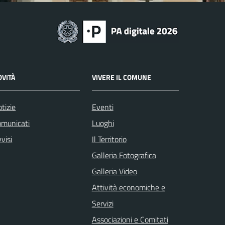
OVITÀ
VIVERE IL COMUNE
tizie
Eventi
omunicati
Luoghi
visi
Il Territorio
Galleria Fotografica
Galleria Video
Attività economiche e
Servizi
Associazioni e Comitati