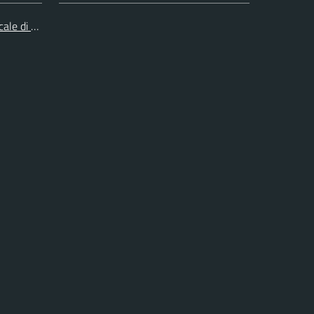
cale di Collegno e Pinerolo