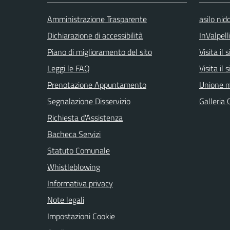
Amministrazione Trasparente
asilo nid
Dichiarazione di accessibilità
InValpell
Piano di miglioramento del sito
Visita il
Leggi le FAQ
Visita il
Prenotazione Appuntamento
Unione m
Segnalazione Disservizio
Galleria 
Richiesta d'Assistenza
Bacheca Servizi
Statuto Comunale
Whistleblowing
Informativa privacy
Note legali
Impostazioni Cookie