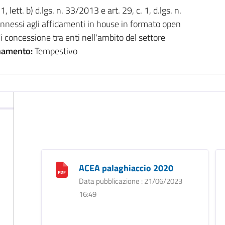
1, lett. b) d.lgs. n. 33/2013 e art. 29, c. 1, d.lgs. n.
 connessi agli affidamenti in house in formato open
 di concessione tra enti nell'ambito del settore
namento:
Tempestivo
i
ACEA palaghiaccio 2020
Data pubblicazione : 21/06/2023
16:49