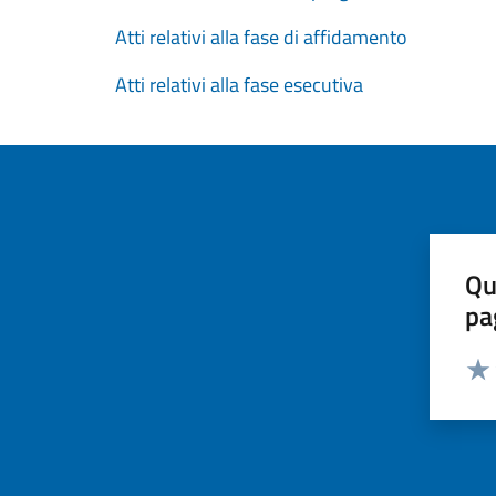
Atti relativi alla fase di affidamento
Atti relativi alla fase esecutiva
Qu
pa
Valut
Valu