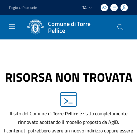
ITA
Regione Piemonte
Lingua attiva:
Comune di Torre
Pellice
RISORSA NON TROVATA
Il sito del Comune di
Torre Pellice
è stato completamente
rinnovato adottando il modello proposto da AgID.
I contenuti potrebbero avere un nuovo indirizzo oppure essere