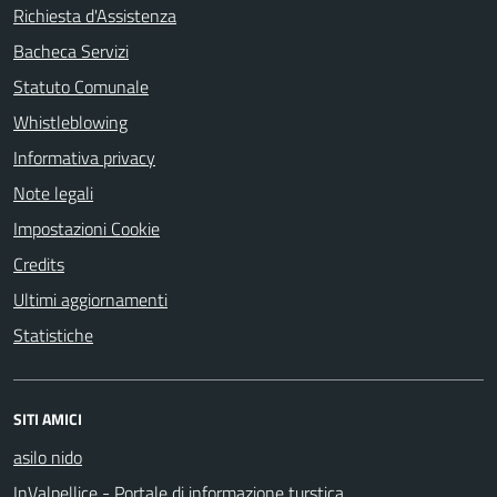
Richiesta d'Assistenza
Bacheca Servizi
Statuto Comunale
Whistleblowing
Informativa privacy
Note legali
Impostazioni Cookie
Credits
Ultimi aggiornamenti
Statistiche
SITI AMICI
asilo nido
InValpellice - Portale di informazione turstica