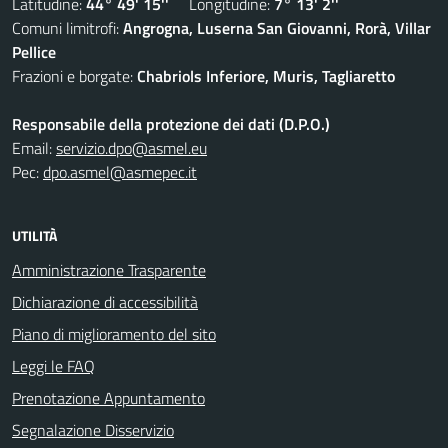
Latitudine:
44° 49' 15''
Longitudine:
7° 13' 2''
Comuni limitrofi:
Angrogna, Luserna San Giovanni, Rorà, Villar
Pellice
Frazioni e borgate:
Chabriols Inferiore, Muris, Tagliaretto
Responsabile della protezione dei dati (D.P.O.)
Email:
servizio.dpo@asmel.eu
Pec:
dpo.asmel@asmepec.it
UTILITÀ
Amministrazione Trasparente
Dichiarazione di accessibilità
Piano di miglioramento del sito
Leggi le FAQ
Prenotazione Appuntamento
Segnalazione Disservizio