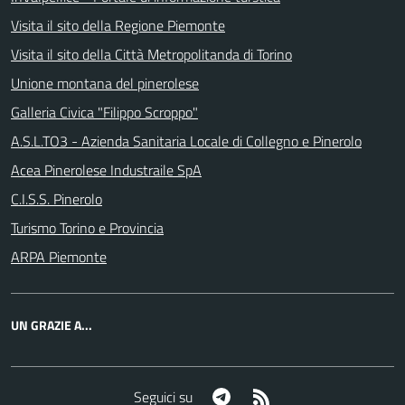
Visita il sito della Regione Piemonte
Visita il sito della Città Metropolitanda di Torino
Unione montana del pinerolese
Galleria Civica "Filippo Scroppo"
A.S.L.TO3 - Azienda Sanitaria Locale di Collegno e Pinerolo
Acea Pinerolese Industraile SpA
C.I.S.S. Pinerolo
Turismo Torino e Provincia
ARPA Piemonte
UN GRAZIE A...
Telegram
RSS
Seguici su