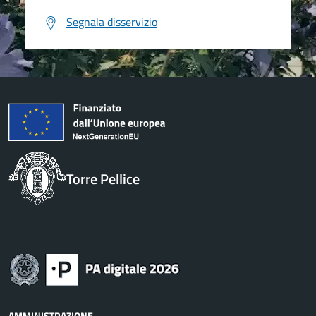
Segnala disservizio
Torre Pellice
AMMINISTRAZIONE