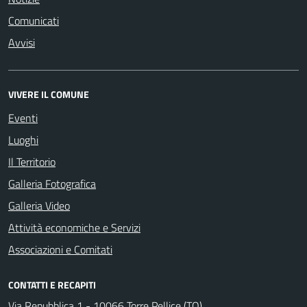
Comunicati
Avvisi
VIVERE IL COMUNE
Eventi
Luoghi
Il Territorio
Galleria Fotografica
Galleria Video
Attività economiche e Servizi
Associazioni e Comitati
CONTATTI E RECAPITI
Via Repubblica 1 - 10066 Torre Pellice (TO)