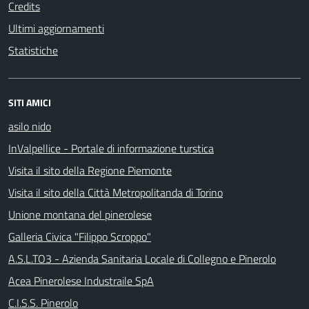
Credits
Ultimi aggiornamenti
Statistiche
SITI AMICI
asilo nido
InValpellice - Portale di informazione turstica
Visita il sito della Regione Piemonte
Visita il sito della Città Metropolitanda di Torino
Unione montana del pinerolese
Galleria Civica "Filippo Scroppo"
A.S.L.TO3 - Azienda Sanitaria Locale di Collegno e Pinerolo
Acea Pinerolese Industraile SpA
C.I.S.S. Pinerolo