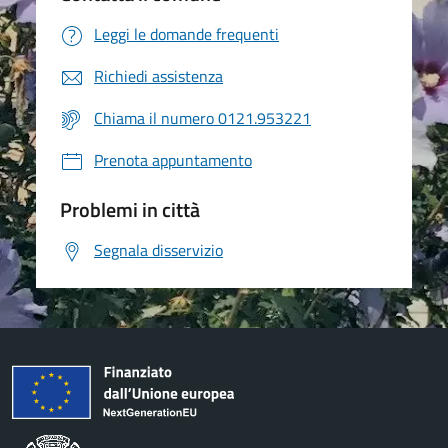
Leggi le domande frequenti
Richiedi assistenza
Chiama il numero 0121.953221
Prenota appuntamento
Problemi in città
Segnala disservizio