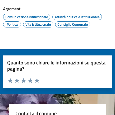
Argomenti:
Comunicazione istituzionale
Attività politica e istituzionale
Politica
Vita istituzionale
Consiglio Comunale
Quanto sono chiare le informazioni su questa
pagina?
Valuta da 1 a 5 stelle la pagina
Valuta 1 stelle su 5
Valuta 2 stelle su 5
Valuta 3 stelle su 5
Valuta 4 stelle su 5
Valuta 5 stelle su 5
Contatta il comune