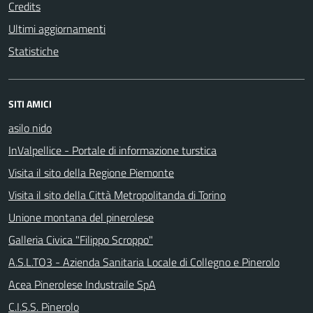
Credits
Ultimi aggiornamenti
Statistiche
SITI AMICI
asilo nido
InValpellice - Portale di informazione turstica
Visita il sito della Regione Piemonte
Visita il sito della Città Metropolitanda di Torino
Unione montana del pinerolese
Galleria Civica "Filippo Scroppo"
A.S.L.TO3 - Azienda Sanitaria Locale di Collegno e Pinerolo
Acea Pinerolese Industraile SpA
C.I.S.S. Pinerolo