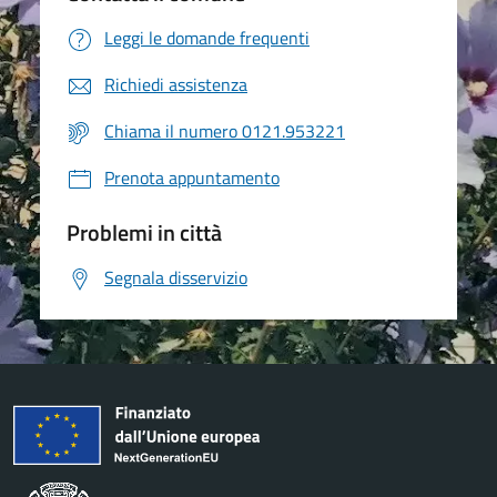
Leggi le domande frequenti
Richiedi assistenza
Chiama il numero 0121.953221
Prenota appuntamento
Problemi in città
Segnala disservizio