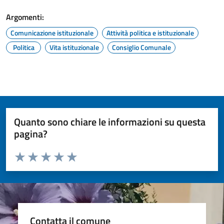
Argomenti:
Comunicazione istituzionale
Attività politica e istituzionale
Politica
Vita istituzionale
Consiglio Comunale
Quanto sono chiare le informazioni su questa
pagina?
Valuta da 1 a 5 stelle la pagina
Valuta 1 stelle su 5
Valuta 2 stelle su 5
Valuta 3 stelle su 5
Valuta 4 stelle su 5
Valuta 5 stelle su 5
Contatta il comune