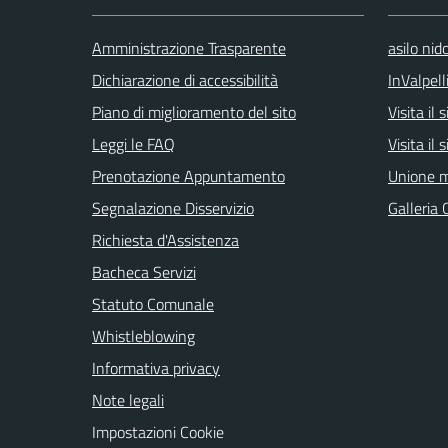
Amministrazione Trasparente
asilo nid
Dichiarazione di accessibilità
InValpell
Piano di miglioramento del sito
Visita il
Leggi le FAQ
Visita il
Prenotazione Appuntamento
Unione m
Segnalazione Disservizio
Galleria 
Richiesta d'Assistenza
Bacheca Servizi
Statuto Comunale
Whistleblowing
Informativa privacy
Note legali
Impostazioni Cookie