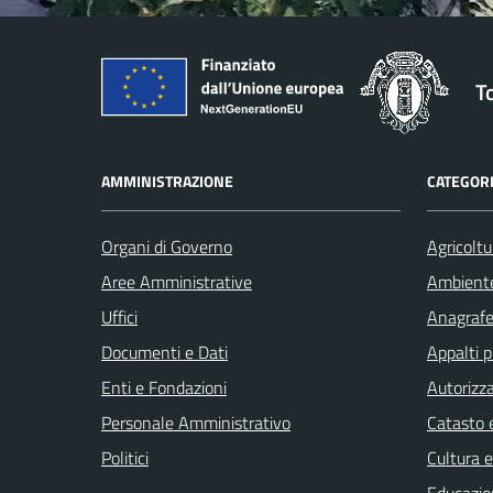
T
AMMINISTRAZIONE
CATEGORI
Organi di Governo
Agricoltu
Aree Amministrative
Ambient
Uffici
Anagrafe 
Documenti e Dati
Appalti p
Enti e Fondazioni
Autorizza
Personale Amministrativo
Catasto e
Politici
Cultura 
Educazio