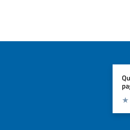
Qu
pa
Valut
Valu