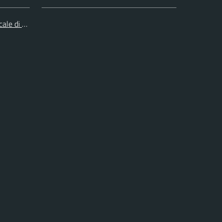
cale di Collegno e Pinerolo