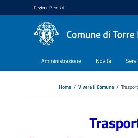
Regione Piemonte
Comune di Torre 
Amministrazione
Novità
Servi
Home
/
Vivere il Comune
/
Trasport
Traspor