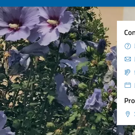
Con
Pro