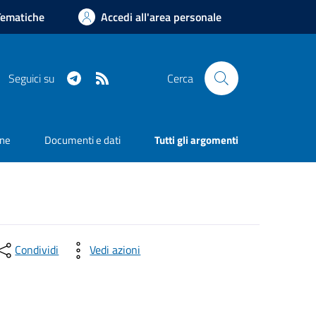
Tematiche
Accedi all'area personale
Telegram
RSS
Seguici su
Cerca
one
Documenti e dati
Tutti gli argomenti
Condividi
Vedi azioni