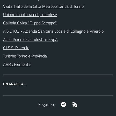
Visita il sito della Città Metropolitanda di Torino
Unione montana del pinerolese
Galleria Civica "Filippo Scroppo"
A.S.L.TO3 - Azienda Sanitaria Locale di Collegno e Pinerolo
Acea Pinerolese Industraile SpA
C.I.S.S. Pinerolo
Turismo Torino e Provincia
ARPA Piemonte
UN GRAZIE A...
Telegram
RSS
Seguici su