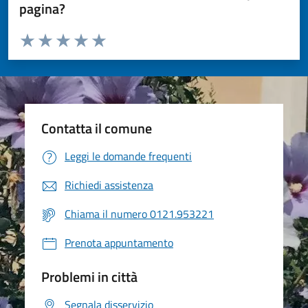
pagina?
Valuta da 1 a 5 stelle la pagina
Valuta 1 stelle su 5
Valuta 2 stelle su 5
Valuta 3 stelle su 5
Valuta 4 stelle su 5
Valuta 5 stelle su 5
Contatta il comune
Leggi le domande frequenti
Richiedi assistenza
Chiama il numero 0121.953221
Prenota appuntamento
Problemi in città
Segnala disservizio