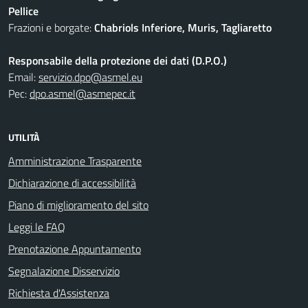
Pellice
Frazioni e borgate:
Chabriols Inferiore, Muris, Tagliaretto
Responsabile della protezione dei dati (D.P.O.)
Email:
servizio.dpo@asmel.eu
Pec:
dpo.asmel@asmepec.it
UTILITÀ
Amministrazione Trasparente
Dichiarazione di accessibilità
Piano di miglioramento del sito
Leggi le FAQ
Prenotazione Appuntamento
Segnalazione Disservizio
Richiesta d'Assistenza