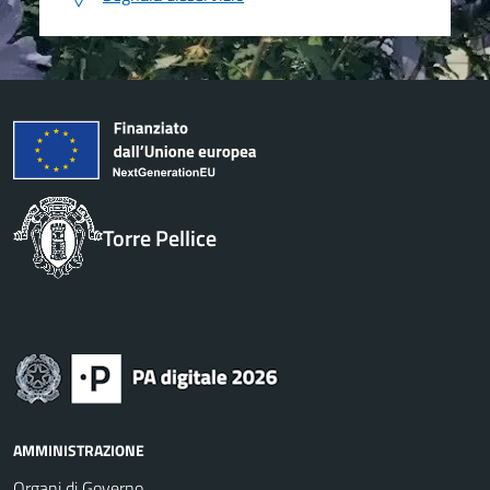
Torre Pellice
AMMINISTRAZIONE
Organi di Governo