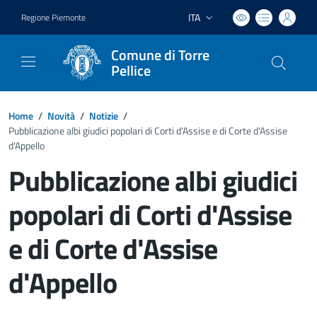
ITA
Regione Piemonte
Lingua attiva:
Comune di Torre
Pellice
Home
/
Novità
/
Notizie
/
Pubblicazione albi giudici popolari di Corti d'Assise e di Corte d'Assise
d'Appello
Pubblicazione albi giudici
popolari di Corti d'Assise
e di Corte d'Assise
d'Appello