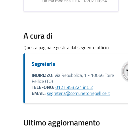
Ultima modifica il 10/11/2021 08:54
A cura di
Questa pagina è gestita dal seguente ufficio
Segreteria
INDIRIZZO:
Via Repubblica, 1 - 10066 Torre
Pellice (TO)
TELEFONO:
0121.953221 int. 2
EMAIL:
segreteria@comunetorrepellice.it
Ultimo aggiornamento