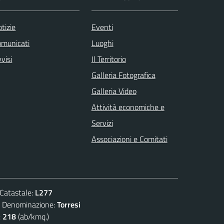
tizie
Eventi
omunicati
Luoghi
visi
Il Territorio
Galleria Fotografica
Galleria Video
Attività economiche e
Servizi
Associazioni e Comitati
atastale:
L277
enominazione:
Torresi
:
218
(ab/kmq.)