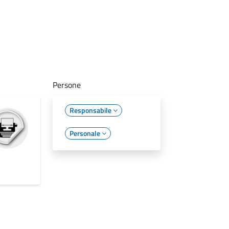
Persone
Responsabile
Personale