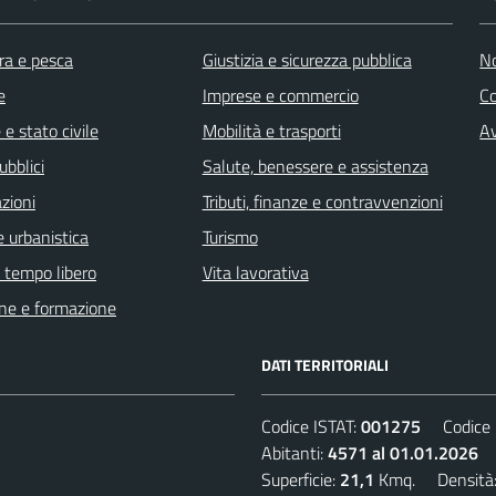
ra e pesca
Giustizia e sicurezza pubblica
No
e
Imprese e commercio
C
e stato civile
Mobilità e trasporti
Av
ubblici
Salute, benessere e assistenza
zioni
Tributi, finanze e contravvenzioni
 urbanistica
Turismo
e tempo libero
Vita lavorativa
ne e formazione
DATI TERRITORIALI
Codice ISTAT:
001275
Codice C
Abitanti:
4571 al 01.01.2026
D
Superficie:
21,1
Kmq. Densità