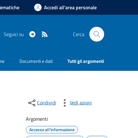
Tematiche
Accedi all'area personale
Telegram
RSS
Seguici su
Cerca
one
Documenti e dati
Tutti gli argomenti
Condividi
Vedi azioni
Argomenti
Accesso all'informazione