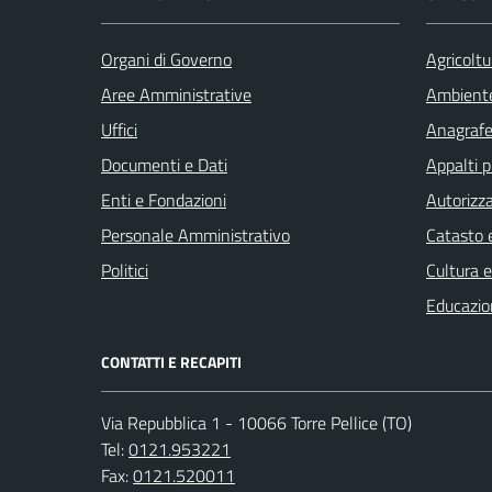
Organi di Governo
Agricoltu
Aree Amministrative
Ambient
Uffici
Anagrafe 
Documenti e Dati
Appalti p
Enti e Fondazioni
Autorizza
Personale Amministrativo
Catasto e
Politici
Cultura 
Educazio
CONTATTI E RECAPITI
Via Repubblica 1 - 10066 Torre Pellice (TO)
Tel:
0121.953221
Fax:
0121.520011