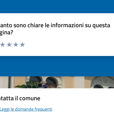
anto sono chiare le informazioni su questa
gina?
a da 1 a 5 stelle la pagina
ta 1 stelle su 5
Valuta 2 stelle su 5
Valuta 3 stelle su 5
Valuta 4 stelle su 5
Valuta 5 stelle su 5
tatta il comune
Leggi le domande frequenti