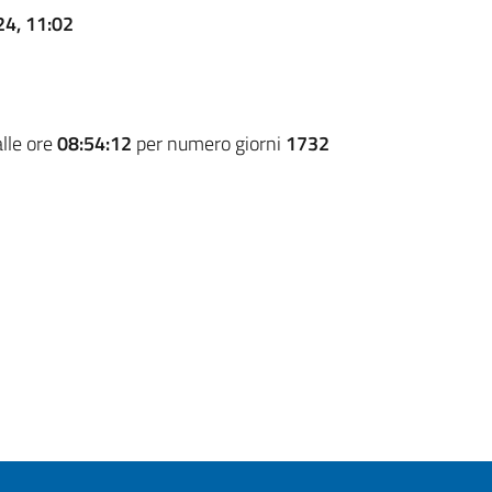
24, 11:02
lle ore
08:54:12
per numero giorni
1732