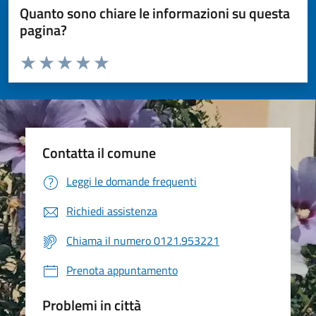
Quanto sono chiare le informazioni su questa
pagina?
Valuta da 1 a 5 stelle la pagina
Valuta 1 stelle su 5
Valuta 2 stelle su 5
Valuta 3 stelle su 5
Valuta 4 stelle su 5
Valuta 5 stelle su 5
Contatta il comune
Leggi le domande frequenti
Richiedi assistenza
Chiama il numero 0121.953221
Prenota appuntamento
Problemi in città