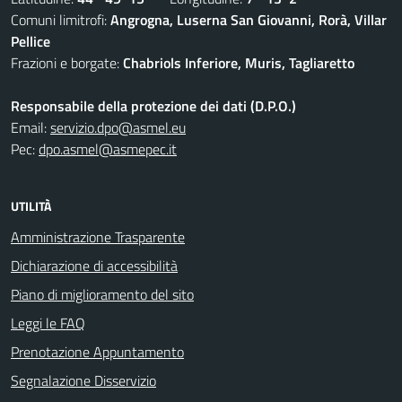
Comuni limitrofi:
Angrogna, Luserna San Giovanni, Rorà, Villar
Pellice
Frazioni e borgate:
Chabriols Inferiore, Muris, Tagliaretto
Responsabile della protezione dei dati (D.P.O.)
Email:
servizio.dpo@asmel.eu
Pec:
dpo.asmel@asmepec.it
UTILITÀ
Amministrazione Trasparente
Dichiarazione di accessibilità
Piano di miglioramento del sito
Leggi le FAQ
Prenotazione Appuntamento
Segnalazione Disservizio