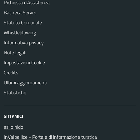
Richiesta d'Assistenza
Bacheca Servizi
Statuto Comunale
Whistleblowing
Informativa privacy
Note legali
Impostazioni Cookie
Credits
Ultimi aggiornamenti
Statistiche
SITI AMICI
asilo nido
InValpellice - Portale di informazione turstica