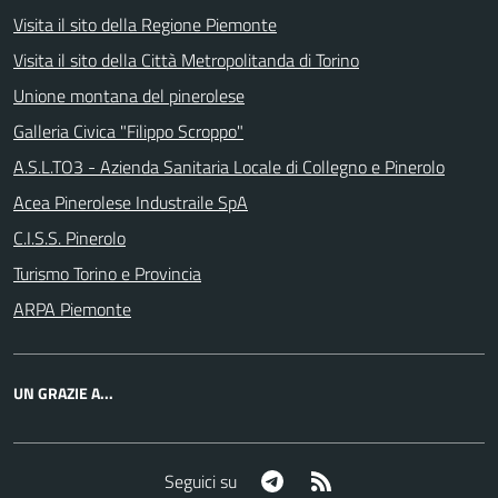
Visita il sito della Regione Piemonte
Visita il sito della Città Metropolitanda di Torino
Unione montana del pinerolese
Galleria Civica "Filippo Scroppo"
A.S.L.TO3 - Azienda Sanitaria Locale di Collegno e Pinerolo
Acea Pinerolese Industraile SpA
C.I.S.S. Pinerolo
Turismo Torino e Provincia
ARPA Piemonte
UN GRAZIE A...
Telegram
RSS
Seguici su