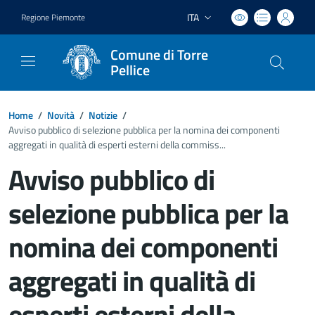
ITA
Regione Piemonte
Lingua attiva:
Comune di Torre
Pellice
Home
/
Novità
/
Notizie
/
Avviso pubblico di selezione pubblica per la nomina dei componenti
aggregati in qualità di esperti esterni della commiss...
Avviso pubblico di
selezione pubblica per la
nomina dei componenti
aggregati in qualità di
esperti esterni della