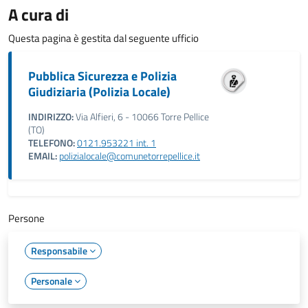
A cura di
Questa pagina è gestita dal seguente ufficio
Pubblica Sicurezza e Polizia
Giudiziaria (Polizia Locale)
INDIRIZZO:
Via Alfieri, 6 - 10066 Torre Pellice
(TO)
TELEFONO:
0121.953221 int. 1
EMAIL:
polizialocale@comunetorrepellice.it
Persone
Responsabile
Personale