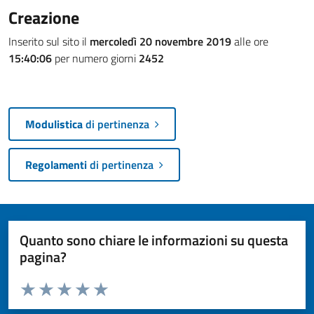
Creazione
Inserito sul sito il
mercoledì 20 novembre 2019
alle ore
15:40:06
per numero giorni
2452
Modulistica
di pertinenza
Regolamenti
di pertinenza
Quanto sono chiare le informazioni su questa
pagina?
Valuta da 1 a 5 stelle la pagina
Valuta 1 stelle su 5
Valuta 2 stelle su 5
Valuta 3 stelle su 5
Valuta 4 stelle su 5
Valuta 5 stelle su 5