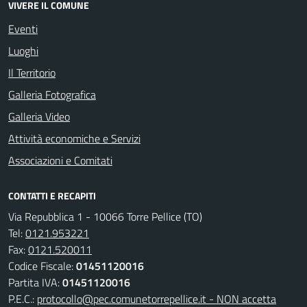
VIVERE IL COMUNE
Eventi
Luoghi
Il Territorio
Galleria Fotografica
Galleria Video
Attività economiche e Servizi
Associazioni e Comitati
CONTATTI E RECAPITI
Via Repubblica 1 - 10066 Torre Pellice (TO)
Tel:
0121.953221
Fax:
0121.520011
Codice Fiscale:
01451120016
Partita IVA:
01451120016
P.E.C.:
protocollo@pec.comunetorrepellice.it - NON accetta