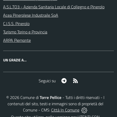
A.S.L.TO3 - Azienda Sanitaria Locale di Collegno e Pinerolo
Acea Pinerolese Industraile SpA
C.I.S.S. Pinerolo
Turismo Torino e Provincia
ARPA Piemonte
UN GRAZIE A...
Telegram
RSS
Seguici su
©
2026
Comune di
Torre Pellice
- Tutti i diritti riservati - I
contenuti del sito, testi e immagini sono di proprietà del
Comune - CMS:
Città In Comune