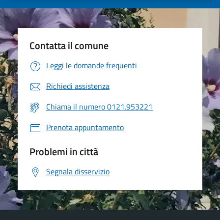
Contatta il comune
Leggi le domande frequenti
Richiedi assistenza
Chiama il numero 0121.953221
Prenota appuntamento
Problemi in città
Segnala disservizio