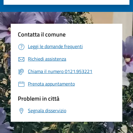
Valuta 1 stelle su 5
Valuta 2 stelle su 5
Valuta 3 stelle su 5
Valuta 4 stelle su 5
Valuta 5 stelle su 5
Contatta il comune
Leggi le domande frequenti
Richiedi assistenza
Chiama il numero 0121.953221
Prenota appuntamento
Problemi in città
Segnala disservizio