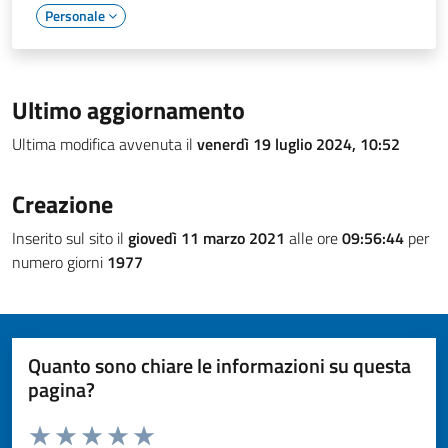
Personale
Ultimo aggiornamento
Ultima modifica avvenuta il
venerdì 19 luglio 2024, 10:52
Creazione
Inserito sul sito il
giovedì 11 marzo 2021
alle ore
09:56:44
per
numero giorni
1977
Quanto sono chiare le informazioni su questa
pagina?
Valuta da 1 a 5 stelle la pagina