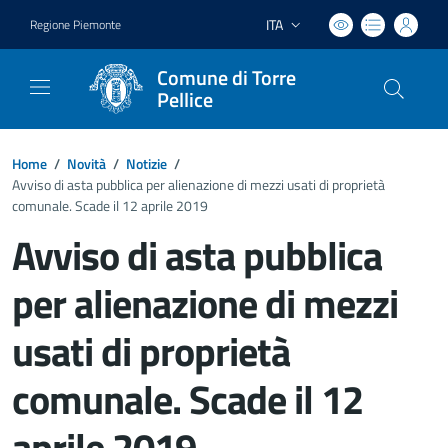
ITA
Regione Piemonte
Lingua attiva:
Comune di Torre
Pellice
Home
/
Novità
/
Notizie
/
Avviso di asta pubblica per alienazione di mezzi usati di proprietà
comunale. Scade il 12 aprile 2019
Avviso di asta pubblica
per alienazione di mezzi
usati di proprietà
comunale. Scade il 12
aprile 2019