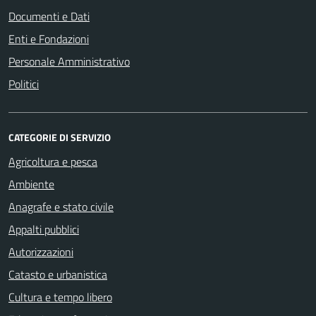
Documenti e Dati
Enti e Fondazioni
Personale Amministrativo
Politici
CATEGORIE DI SERVIZIO
Agricoltura e pesca
Ambiente
Anagrafe e stato civile
Appalti pubblici
Autorizzazioni
Catasto e urbanistica
Cultura e tempo libero