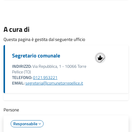
A cura di
Questa pagina è gestita dal seguente ufficio
Segretario comunale
INDIRIZZO:
Via Repubblica, 1 - 10066 Torre
Pellice (TO)
TELEFONO:
0121.953221
EMAIL:
segreteria@comunetorrepellice.it
Persone
Responsabile