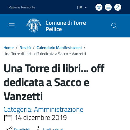
ITA
Regione Piemonte
Lingua attiva:
Comune di Torre
Pellice
Home
/
Novità
/
Calendario Manifestazioni
/
Una Torre di libri... off dedicata a Sacco e Vanzetti
Una Torre di libri... off
dedicata a Sacco e
Vanzetti
Categoria: Amministrazione
14 dicembre 2019
Condividi
Vedi azioni