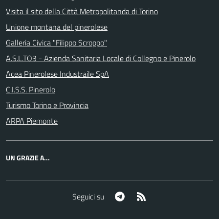
Visita il sito della Città Metropolitanda di Torino
Unione montana del pinerolese
Galleria Civica "Filippo Scroppo"
A.S.L.TO3 - Azienda Sanitaria Locale di Collegno e Pinerolo
Acea Pinerolese Industraile SpA
C.I.S.S. Pinerolo
Turismo Torino e Provincia
ARPA Piemonte
UN GRAZIE A...
Telegram
RSS
Seguici su