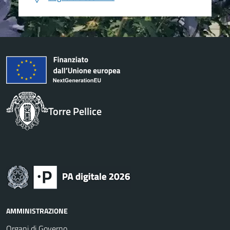
Torre Pellice
AMMINISTRAZIONE
Organi di Governo