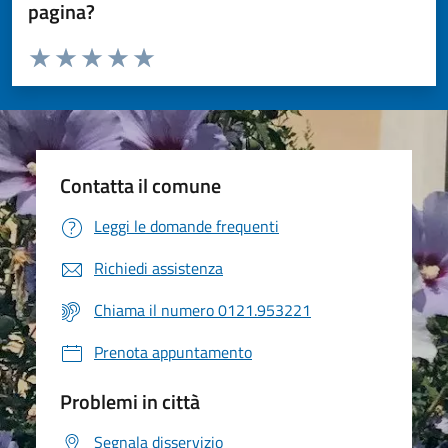
pagina?
Valuta da 1 a 5 stelle la pagina
Valuta 1 stelle su 5
Valuta 2 stelle su 5
Valuta 3 stelle su 5
Valuta 4 stelle su 5
Valuta 5 stelle su 5
Contatta il comune
Leggi le domande frequenti
Richiedi assistenza
Chiama il numero 0121.953221
Prenota appuntamento
Problemi in città
Segnala disservizio