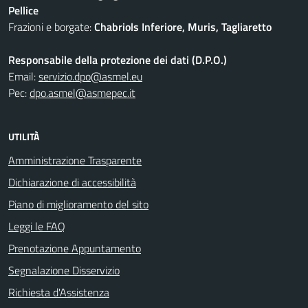
Pellice
Frazioni e borgate:
Chabriols Inferiore, Muris, Tagliaretto
Responsabile della protezione dei dati (D.P.O.)
Email:
servizio.dpo@asmel.eu
Pec:
dpo.asmel@asmepec.it
UTILITÀ
Amministrazione Trasparente
Dichiarazione di accessibilità
Piano di miglioramento del sito
Leggi le FAQ
Prenotazione Appuntamento
Segnalazione Disservizio
Richiesta d'Assistenza