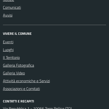
Comunicati
Avvisi
VIVERE IL COMUNE
Eventi
Luoghi
Il Territorio
Galleria Fotografica
Galleria Video
Attività economiche e Servizi
Associazioni e Comitati
CONTATTI E RECAPITI
Via Repubblica 1 - 10066 Torre Pellice (TO)