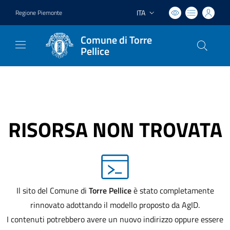
ITA
Regione Piemonte
Lingua attiva:
Comune di Torre
Pellice
RISORSA NON TROVATA
Il sito del Comune di
Torre Pellice
è stato completamente
rinnovato adottando il modello proposto da AgID.
I contenuti potrebbero avere un nuovo indirizzo oppure essere