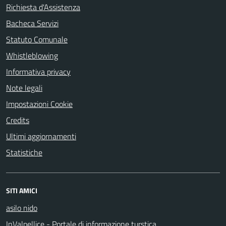
Richiesta d'Assistenza
Bacheca Servizi
Statuto Comunale
Whistleblowing
Informativa privacy
Note legali
Impostazioni Cookie
Credits
Ultimi aggiornamenti
Statistiche
SITI AMICI
asilo nido
InValpellice - Portale di informazione turstica