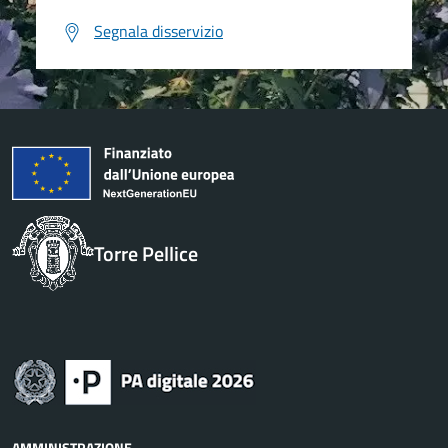
Segnala disservizio
Torre Pellice
AMMINISTRAZIONE