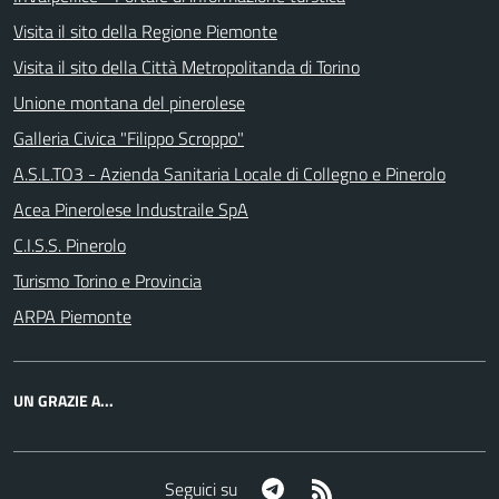
Visita il sito della Regione Piemonte
Visita il sito della Città Metropolitanda di Torino
Unione montana del pinerolese
Galleria Civica "Filippo Scroppo"
A.S.L.TO3 - Azienda Sanitaria Locale di Collegno e Pinerolo
Acea Pinerolese Industraile SpA
C.I.S.S. Pinerolo
Turismo Torino e Provincia
ARPA Piemonte
UN GRAZIE A...
Telegram
RSS
Seguici su