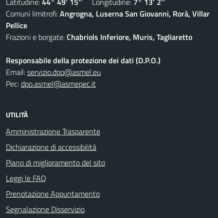
Latitudine:
44° 49' 15''
Longitudine:
7° 13' 2''
Comuni limitrofi:
Angrogna, Luserna San Giovanni, Rorà, Villar
Pellice
Frazioni e borgate:
Chabriols Inferiore, Muris, Tagliaretto
Responsabile della protezione dei dati (D.P.O.)
Email:
servizio.dpo@asmel.eu
Pec:
dpo.asmel@asmepec.it
UTILITÀ
Amministrazione Trasparente
Dichiarazione di accessibilità
Piano di miglioramento del sito
Leggi le FAQ
Prenotazione Appuntamento
Segnalazione Disservizio