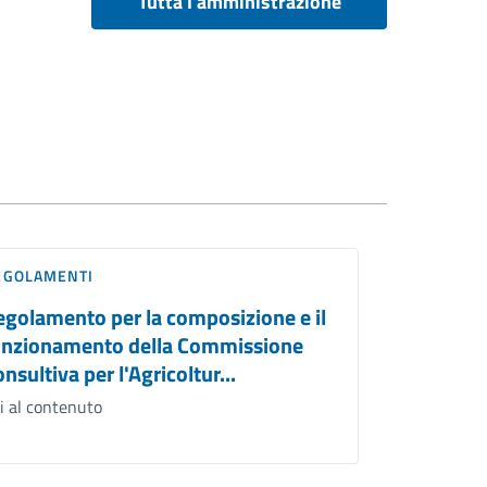
Tutta l'amministrazione
EGOLAMENTI
egolamento per la composizione e il
unzionamento della Commissione
nsultiva per l'Agricoltur...
i al contenuto