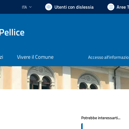
Utenti con dislessia
Aree 
ITA
Lingua attiva:
Pellice
zi
Vivere il Comune
Accesso all'informazi
Potrebbe interessarti...