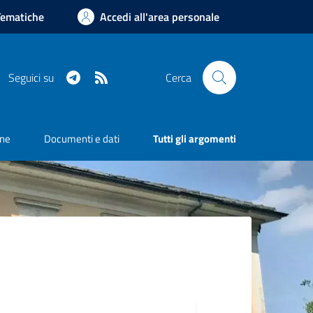
Tematiche
Accedi all'area personale
Telegram
RSS
Seguici su
Cerca
one
Documenti e dati
Tutti gli argomenti