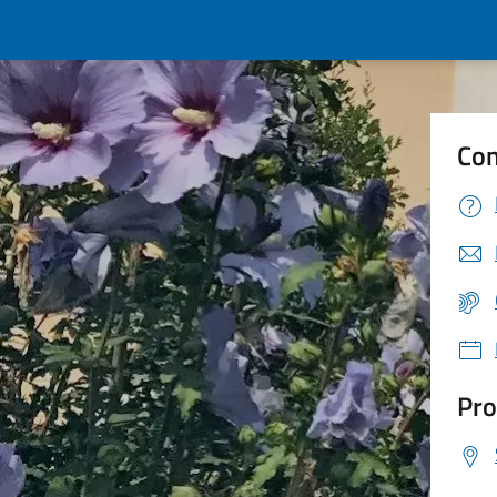
Con
Pro