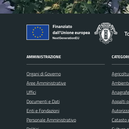
T
AMMINISTRAZIONE
CATEGORI
Organi di Governo
Agricoltu
Aree Amministrative
Ambient
Uffici
Anagrafe 
Documenti e Dati
Appalti p
Enti e Fondazioni
Autorizza
Personale Amministrativo
Catasto e