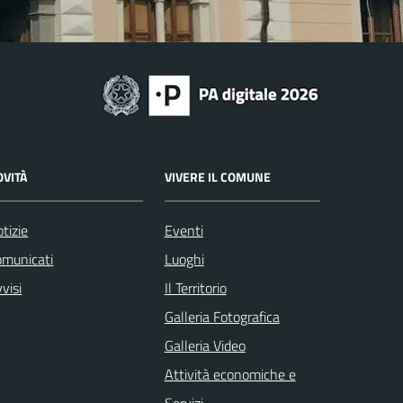
OVITÀ
VIVERE IL COMUNE
tizie
Eventi
omunicati
Luoghi
visi
Il Territorio
Galleria Fotografica
Galleria Video
Attività economiche e