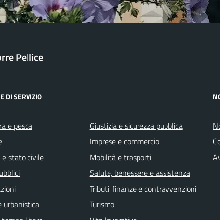
orre Pellice
E DI SERVIZIO
N
ra e pesca
Giustizia e sicurezza pubblica
No
e
Imprese e commercio
C
e stato civile
Mobilità e trasporti
Av
ubblici
Salute, benessere e assistenza
zioni
Tributi, finanze e contravvenzioni
 urbanistica
Turismo