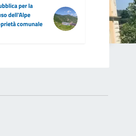
ubblica per la
so dell'Alpe
oprietà comunale