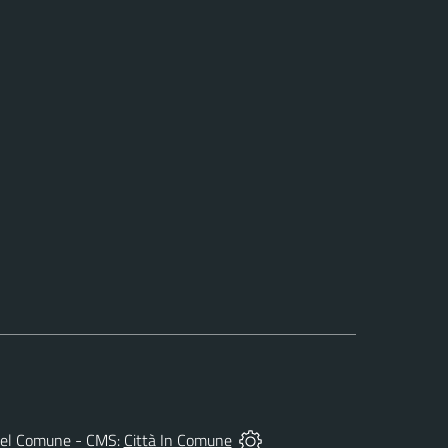
tà del Comune - CMS:
Città In Comune