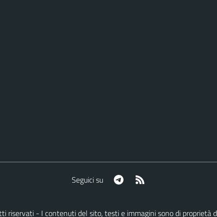
Telegram
RSS
Seguici su
ritti riservati - I contenuti del sito, testi e immagini sono di proprie