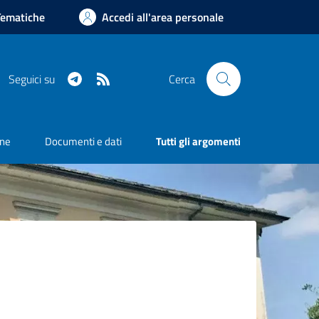
Tematiche
Accedi all'area personale
Telegram
RSS
Seguici su
Cerca
one
Documenti e dati
Tutti gli argomenti