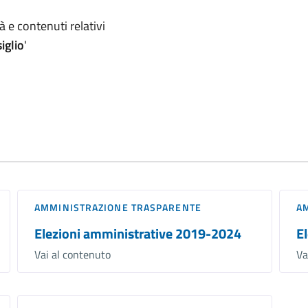
omento
 e contenuti relativi
iglio
'
AMMINISTRAZIONE TRASPARENTE
A
Elezioni amministrative 2019-2024
E
Vai al contenuto
Va