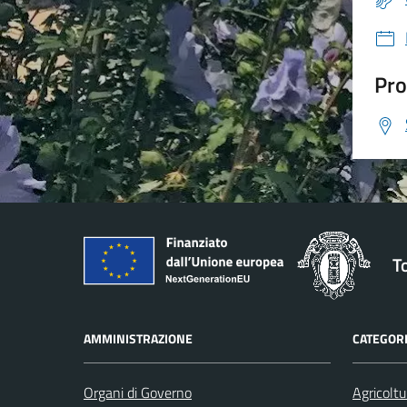
Pro
T
AMMINISTRAZIONE
CATEGORI
Organi di Governo
Agricoltu