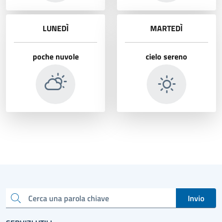
LUNEDÌ
MARTEDÌ
poche nuvole
cielo sereno
Invio
Cerca una parola chiave