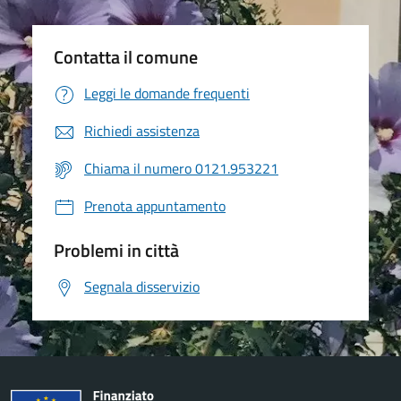
Contatta il comune
Leggi le domande frequenti
Richiedi assistenza
Chiama il numero 0121.953221
Prenota appuntamento
Problemi in città
Segnala disservizio