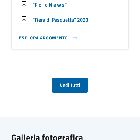
"P o l o N e w s"
"Fiera di Pasquetta" 2023
ESPLORA ARGOMENTO
Vedi tutti
Galleria fotografica