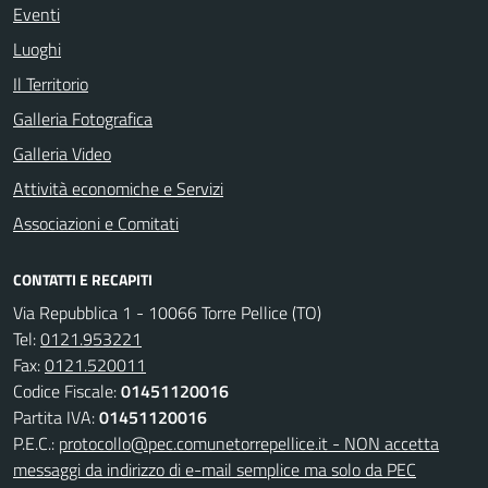
Eventi
Luoghi
Il Territorio
Galleria Fotografica
Galleria Video
Attività economiche e Servizi
Associazioni e Comitati
CONTATTI E RECAPITI
Via Repubblica 1 - 10066 Torre Pellice (TO)
Tel:
0121.953221
Fax:
0121.520011
Codice Fiscale:
01451120016
Partita IVA:
01451120016
P.E.C.:
protocollo@pec.comunetorrepellice.it - NON accetta
messaggi da indirizzo di e-mail semplice ma solo da PEC