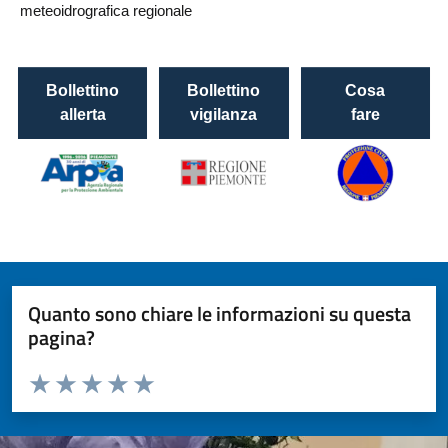
Quanto sono chiare le informazioni su questa
pagina?
Valuta da 1 a 5 stelle la pagina
Valuta 1 stelle su 5
Valuta 2 stelle su 5
Valuta 3 stelle su 5
Valuta 4 stelle su 5
Valuta 5 stelle su 5