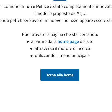
 del Comune di
Torre Pellice
è stato completamente rinnovat
il modello proposto da AgID.
tenuti potrebbero avere un nuovo indirizzo oppure essere sta
Puoi trovare la pagina che stai cercando:
● a partire dalla
home page
del sito
● attraverso il motore di ricerca
● utilizzando il menu principale
Torna alla home