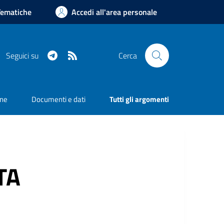
Tematiche
Accedi all'area personale
Telegram
RSS
Seguici su
Cerca
one
Documenti e dati
Tutti gli argomenti
TA