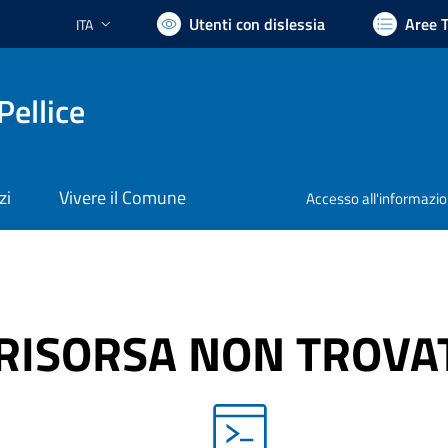
Utenti con dislessia
Aree 
ITA
Lingua attiva:
Pellice
zi
Vivere il Comune
Accesso all'informazi
RISORSA NON TROVA