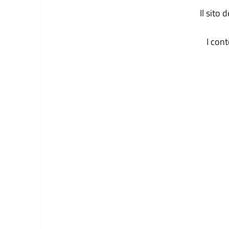
Il sito
I con