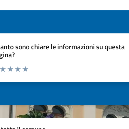
anto sono chiare le informazioni su questa
gina?
a da 1 a 5 stelle la pagina
ta 1 stelle su 5
Valuta 2 stelle su 5
Valuta 3 stelle su 5
Valuta 4 stelle su 5
Valuta 5 stelle su 5