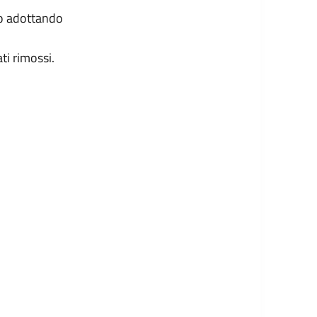
o adottando
ti rimossi.