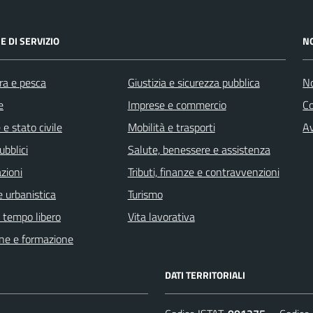
E DI SERVIZIO
N
ra e pesca
Giustizia e sicurezza pubblica
No
e
Imprese e commercio
C
e stato civile
Mobilità e trasporti
Av
ubblici
Salute, benessere e assistenza
zioni
Tributi, finanze e contravvenzioni
 urbanistica
Turismo
e tempo libero
Vita lavorativa
ne e formazione
DATI TERRITORIALI