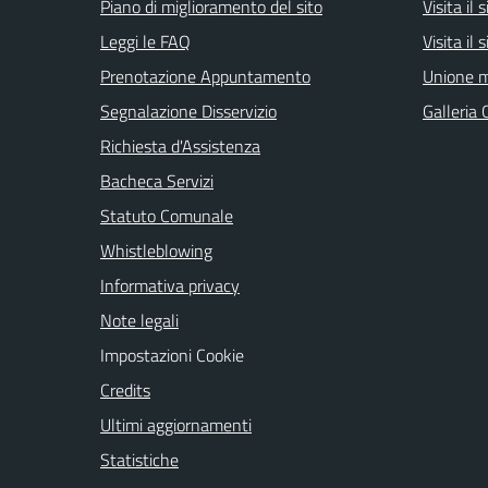
Piano di miglioramento del sito
Visita il
Leggi le FAQ
Visita il
Prenotazione Appuntamento
Unione m
Segnalazione Disservizio
Galleria 
Richiesta d'Assistenza
Bacheca Servizi
Statuto Comunale
Whistleblowing
Informativa privacy
Note legali
Impostazioni Cookie
Credits
Ultimi aggiornamenti
Statistiche